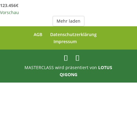
123.456€
Vorschau
Mehr laden
AGB
Datenschutzerklärung
Impressum
MASTERCLASS wird präsentiert von
LOTUS
QIGONG
Anmelden
Das Passwort muss mindestens 8