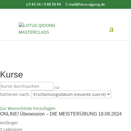
0 83 34 / 9 88 58 94
mail@lotus-qigong.de
Kurse
Sortieren nach:
Zur Wunschliste hinzufügen
ONLINE! Übesession – DIE MEISTERÜBUNG 18.09.2024
Anfänger
3 Lektionen