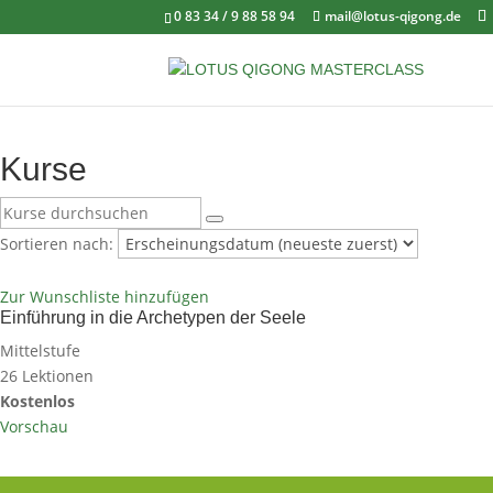
0 83 34 / 9 88 58 94
mail@lotus-qigong.de
Kurse
Sortieren nach:
Zur Wunschliste hinzufügen
Einführung in die Archetypen der Seele
Mittelstufe
26 Lektionen
Kostenlos
Vorschau