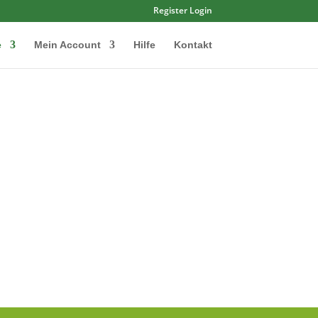
Register
Login
e
Mein Account
Hilfe
Kontakt