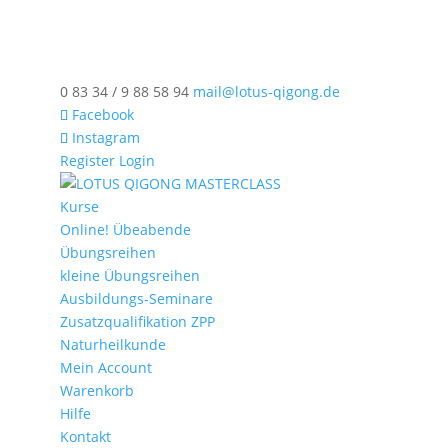
0 83 34 / 9 88 58 94
mail@lotus-qigong.de
Facebook
Instagram
Register
Login
Kurse
Online! Übeabende
Übungsreihen
kleine Übungsreihen
Ausbildungs-Seminare
Zusatzqualifikation ZPP
Naturheilkunde
Mein Account
Warenkorb
Hilfe
Kontakt