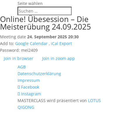
Seite wählen
Online! Übesession – Die
Meisterübung 24.09.2025
Meeting date
24. September 2025 20:30
Add to:
Google Calendar
,
iCal Export
Password:
mei2409
Join in browser
Join in zoom app
AGB
Datenschutzerklärung
Impressum
Facebook
Instagram
MASTERCLASS wird präsentiert von
LOTUS
QIGONG
Anmelden