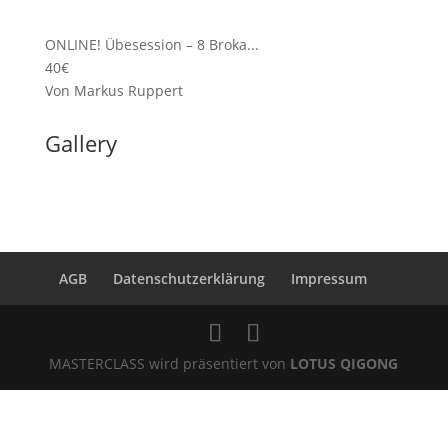
ONLINE! Übesession – 8 Broka...
40€
Von Markus Ruppert
Gallery
AGB
Datenschutzerklärung
Impressum
MASTERCLASS wird präsentiert von
LOTUS QIGONG
Anmelden