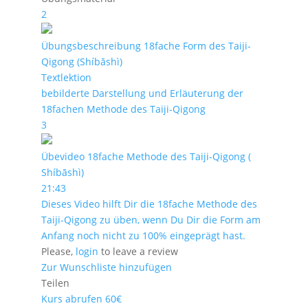
2
Übungsbeschreibung 18fache Form des Taiji-
Qigong (Shíbāshì)
Textlektion
bebilderte Darstellung und Erläuterung der
18fachen Methode des Taiji-Qigong
3
Übevideo 18fache Methode des Taiji-Qigong (
Shíbāshì)
21:43
Dieses Video hilft Dir die 18fache Methode des
Taiji-Qigong zu üben, wenn Du Dir die Form am
Anfang noch nicht zu 100% eingeprägt hast.
Please,
login
to leave a review
Zur Wunschliste hinzufügen
Teilen
Kurs abrufen
60€