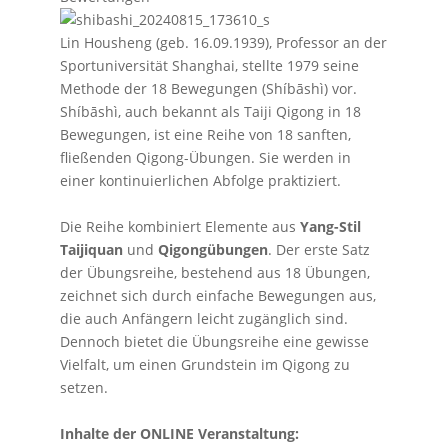
Lin Housheng (geb. 16.09.1939), Professor an der
Sportuniversität Shanghai, stellte 1979 seine
Methode der 18 Bewegungen (Shíbāshì) vor.
Shíbāshì, auch bekannt als Taiji Qigong in 18
Bewegungen, ist eine Reihe von 18 sanften,
fließenden Qigong-Übungen. Sie werden in
einer kontinuierlichen Abfolge praktiziert.
Die Reihe kombiniert Elemente aus
Yang-Stil
Taijiquan
und
Qigongübungen
. Der erste Satz
der Übungsreihe, bestehend aus 18 Übungen,
zeichnet sich durch einfache Bewegungen aus,
die auch Anfängern leicht zugänglich sind.
Dennoch bietet die Übungsreihe eine gewisse
Vielfalt, um einen Grundstein im Qigong zu
setzen.
Inhalte der ONLINE Veranstaltung: